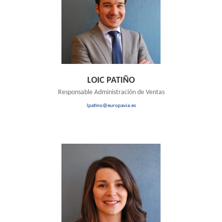
LOIC PATIÑO
Responsable Administración de Ventas
lpatino@europavia.es