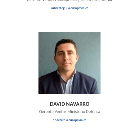
mbreategui@europavia.es
DAVID NAVARRO
Gerente Ventas Ministerio Defensa
dnavarro@europavia.es