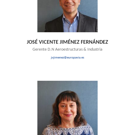
JOSÉ VICENTE JIMÉNEZ FERNÁNDEZ
Gerente D.N Aeroestructuras & Industria
jvjimenez@europavia.es