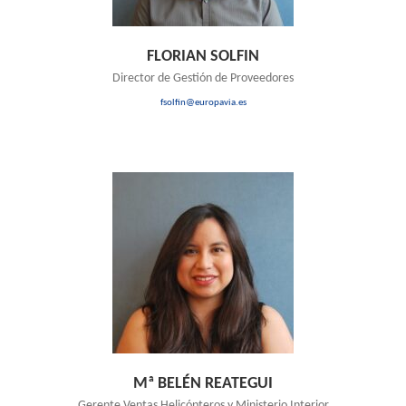
FLORIAN SOLFIN
Director de Gestión de Proveedores
fsolfin@europavia.es
Mª BELÉN REATEGUI
Gerente Ventas Helicópteros y Ministerio Interior