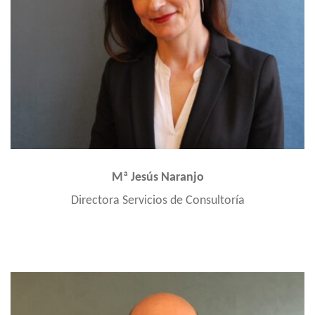
Mª Jesús Naranjo
Directora Servicios de Consultoría