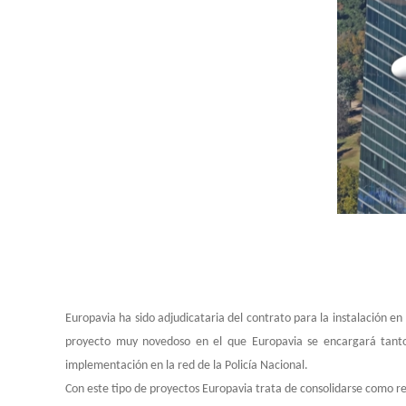
Europavia ha sido adjudicataria del contrato para la instalación en
proyecto muy novedoso en el que Europavia se encargará tanto e
implementación en la red de la Policía Nacional.
Con este tipo de proyectos Europavia trata de consolidarse como r