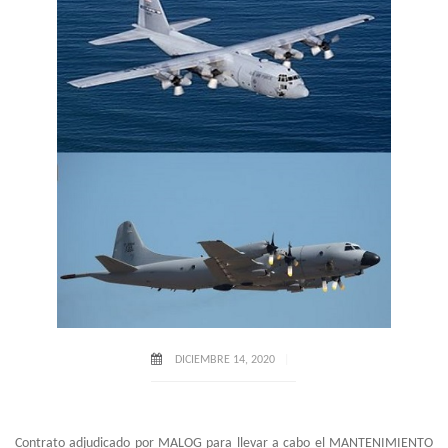
DICIEMBRE 14, 2020
Contrato adjudicado por MALOG para llevar a cabo el MANTENIMIENTO