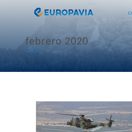
C
febrero 2020