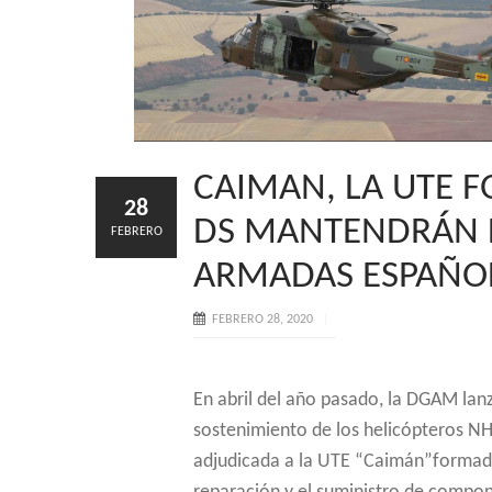
CAIMAN, LA UTE 
28
DS MANTENDRÁN L
FEBRERO
ARMADAS ESPAÑO
FEBRERO 28, 2020
En abril del año pasado, la DGAM lanz
sostenimiento de los helicópteros NH9
adjudicada a la UTE “Caimán”formada