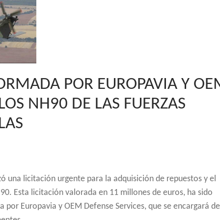
FORMADA POR EUROPAVIA Y OE
OS NH90 DE LAS FUERZAS
LAS
ó una licitación urgente para la adquisición de repuestos y el
0. Esta licitación valorada en 11 millones de euros, ha sido
 por Europavia y OEM Defense Services, que se encargará de