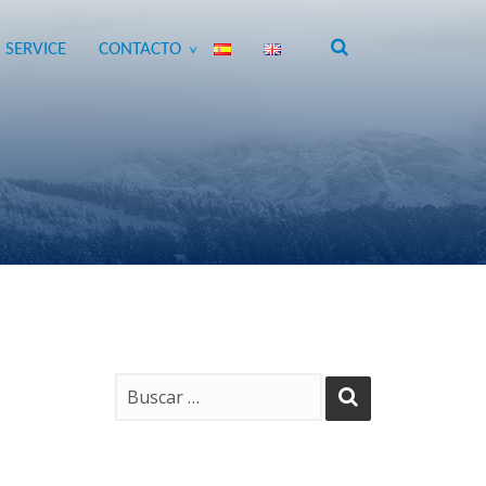
 SERVICE
CONTACTO
>