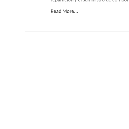
reparación y el suministro de compo
Read More...