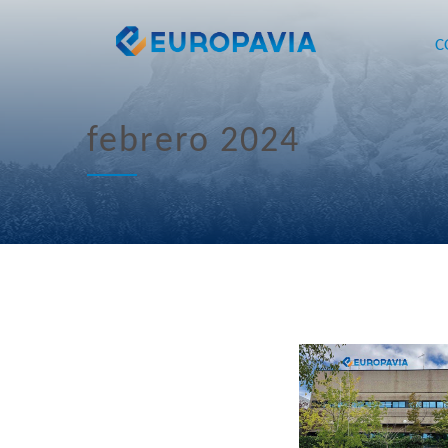
C
febrero 2024