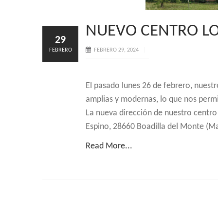
NUEVO CENTRO LO
29
FEBRERO
FEBRERO 29, 2024
El pasado lunes 26 de febrero, nuestr
amplias y modernas, lo que nos permit
La nueva dirección de nuestro centro 
Espino, 28660 Boadilla del Monte (Ma
Read More...