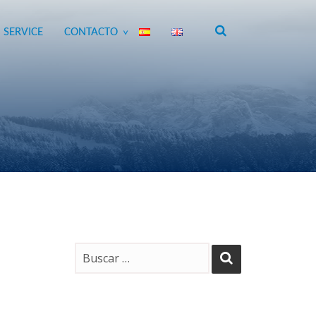
 SERVICE
CONTACTO
>