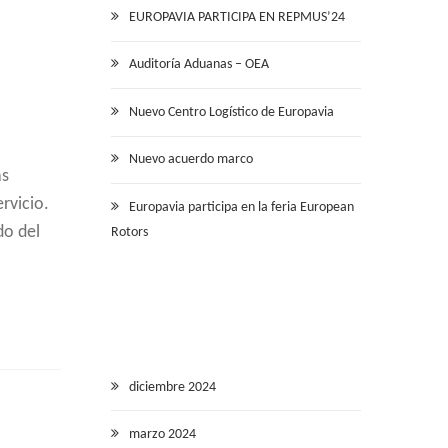
EUROPAVIA PARTICIPA EN REPMUS’24
Auditoría Aduanas – OEA
Nuevo Centro Logístico de Europavia
Nuevo acuerdo marco
ás
rvicio.
Europavia participa en la feria European
do del
Rotors
diciembre 2024
marzo 2024