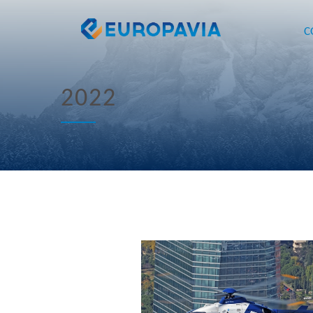
C
2022