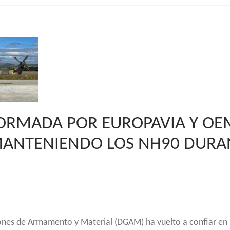
FORMADA POR EUROPAVIA Y OE
MANTENIENDO LOS NH90 DURA
iones de Armamento y Material (DGAM) ha vuelto a confiar en