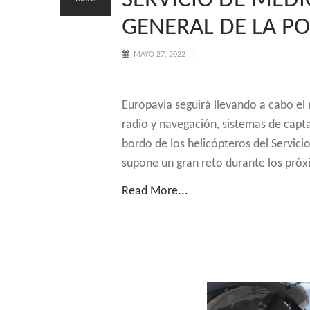
SERVICIO DE MEDI
GENERAL DE LA PO
MAYO 27, 2022
Europavia seguirá llevando a cabo el
radio y navegación, sistemas de capt
bordo de los helicópteros del Servici
supone un gran reto durante los pró
Read More...