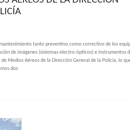
OS AÉREOS DE LA DIRECCIÓN
LICÍA
 mantenimiento tanto preventivo como correctivo de los equi
ación de imágenes (sistemas electro-ópticos) e instrumentos d
o de Medios Aéreos de la Dirección General de la Policía, lo qu
ximos dos