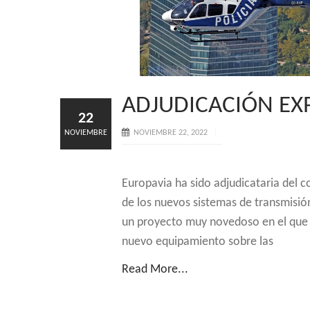
ADJUDICACIÓN EX
22
NOVIEMBRE
NOVIEMBRE 22, 2022
Europavia ha sido adjudicataria del co
de los nuevos sistemas de transmisió
un proyecto muy novedoso en el que Eu
nuevo equipamiento sobre las
Read More...