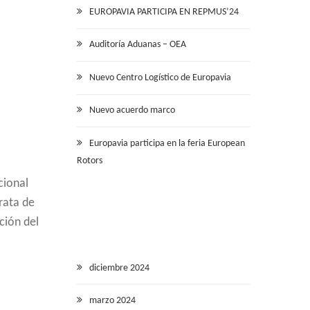
EUROPAVIA PARTICIPA EN REPMUS’24
Auditoría Aduanas – OEA
Nuevo Centro Logístico de Europavia
Nuevo acuerdo marco
Europavia participa en la feria European
Rotors
cional
rata de
ción del
diciembre 2024
marzo 2024