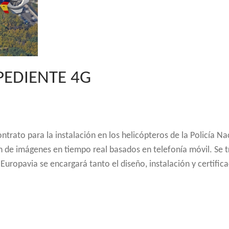
PEDIENTE 4G
ntrato para la instalación en los helicópteros de la Policía Na
n de imágenes en tiempo real basados en telefonía móvil. Se t
ropavia se encargará tanto el diseño, instalación y certifica