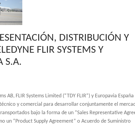
ESENTACIÓN, DISTRIBUCIÓN Y
LEDYNE FLIR SYSTEMS Y
 S.A.
tems AB, FLIR Systems Limited (“TDY FLIR”) y Europavia España
técnico y comercial para desarrollar conjuntamente el merca
transportados bajo la forma de un “Sales Representative Agr
mo un “Product Supply Agreement” o Acuerdo de Suministro