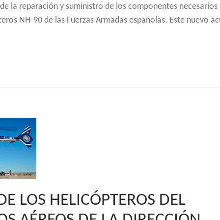
e la reparación y suministro de los componentes necesarios 
pteros NH-90 de las Fuerzas Armadas españolas. Este nuevo a
E LOS HELICÓPTEROS DEL