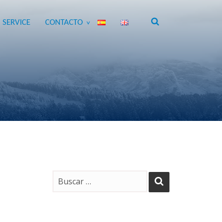
 SERVICE
CONTACTO
>