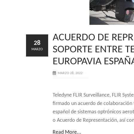
ACUERDO DE REPR
28
SOPORTE ENTRE TE
MARZO
EUROPAVIA ESPAÑA
MARZO 28, 2022
Teledyne FLIR Surveillance, FLIR Sys
firmado un acuerdo de colaboración 
español de sistemas optrónicos aero
o Acuerdo de Representación, así co
Read More...