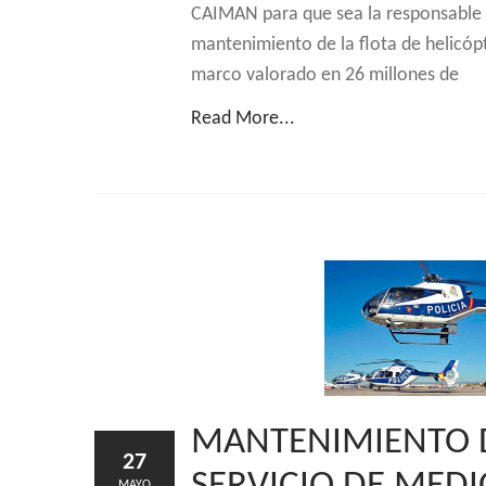
CAIMAN para que sea la responsable d
mantenimiento de la flota de helicó
marco valorado en 26 millones de
Read More...
MANTENIMIENTO D
27
MAYO