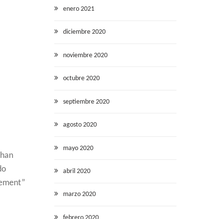
enero 2021
diciembre 2020
noviembre 2020
octubre 2020
septiembre 2020
agosto 2020
mayo 2020
 han
do
abril 2020
eement”
marzo 2020
febrero 2020